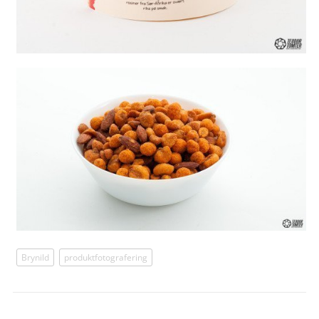
Brynild
produktfotografering