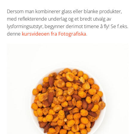
Dersom man kombinerer glass eller blanke produkter,
med reflekterende underlag og et bredt utvalg av
lysformingsutstyr, begynner derimot timene å fly! Se f.eks.
denne
kursvideoen fra Fotografiska
.