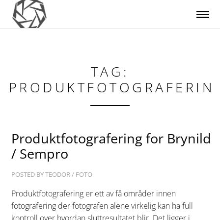
TAG:
PRODUKTFOTOGRAFERIN
Produktfotografering for Brynild
/ Sempro
POSTED BY
TEODOR
/
FOTO
Produktfotografering er ett av få områder innen
fotografering der fotografen alene virkelig kan ha full
kontroll over hvordan sluttresultatet blir. Det ligger i