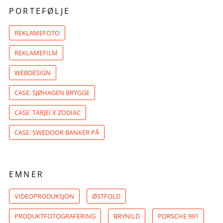
PORTEFØLJE
REKLAMEFOTO
REKLAMEFILM
WEBDESIGN
CASE: SJØHAGEN BRYGGE
CASE: TARJEI X ZODIAC
CASE: SWEDOOR BANKER PÅ
EMNER
VIDEOPRODUKSJON
ØSTFOLD
PRODUKTFOTOGRAFERING
BRYNILD
PORSCHE 991