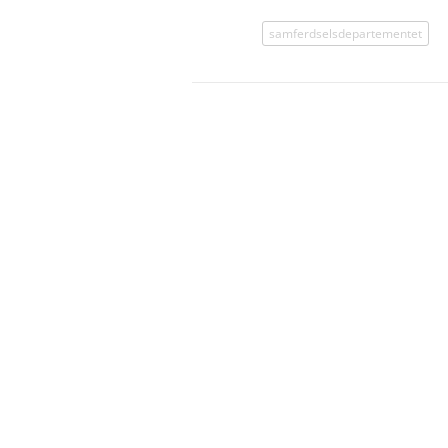
samferdselsdepartementet