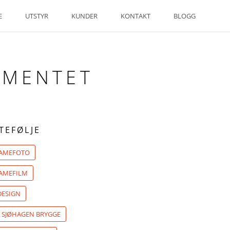
E
UTSTYR
KUNDER
KONTAKT
BLOGG
EMENTET
TEFØLJE
LAMEFOTO
AMEFILM
ESIGN
: SJØHAGEN BRYGGE