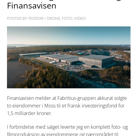
Finansavisen
POSTED BY
TEODOR
/
DRONE
,
FOTO
,
VIDEO
Finansavisen melder at Fabritius-gruppen akkurat solgte
to eiendommer i Moss til et fransk investeringsfond for
1,5 milliarder kroner.
I forbindelse med salget leverte jeg en komplett foto- og
filmproduksjon av eiendommene og nærområdet til