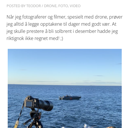
POSTED BY
TEODOR
/
DRONE
,
FOTO
,
VIDEO
Når jeg fotograferer og filmer, spesielt med drone, prøver
jeg alltid å legge opptakene til dager med godt vær. At
jeg skulle prestere å bli solbrent i desember hadde jeg
riktignok ikke regnet med! ;)