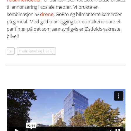
til annonsering i sosiale medier. Vi brukte en
kombinasjon av
drone
, GoPro og bilmonterte kameraer
på gimbal. Med god planlegging tok opptakene bare et
par timer på det som sannsynligvis er Østfolds vakreste
bilvei!
bil
Fredrikstad og Hvaler