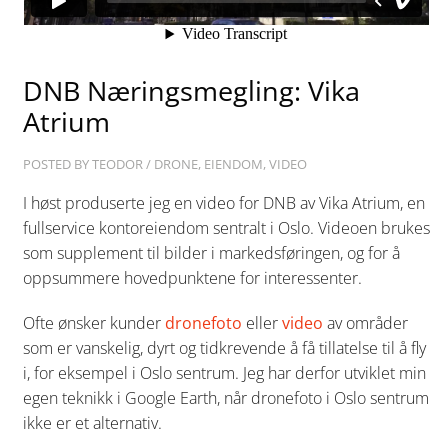
DNB Næringsmegling: Vika
Atrium
POSTED BY
TEODOR
/
DRONE
,
EIENDOM
,
VIDEO
I høst produserte jeg en video for DNB av Vika Atrium, en
fullservice kontoreiendom sentralt i Oslo. Videoen brukes
som supplement til bilder i markedsføringen, og for å
oppsummere hovedpunktene for interessenter.
Ofte ønsker kunder
dronefoto
eller
video
av områder
som er vanskelig, dyrt og tidkrevende å få tillatelse til å fly
i, for eksempel i Oslo sentrum. Jeg har derfor utviklet min
egen teknikk i Google Earth, når dronefoto i Oslo sentrum
ikke er et alternativ.