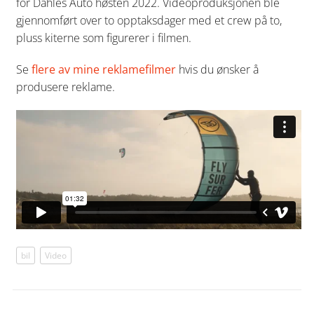
for Dahles Auto høsten 2022. Videoproduksjonen ble
gjennomført over to opptaksdager med et crew på to,
pluss kiterne som figurerer i filmen.
Se
flere av mine reklamefilmer
hvis du ønsker å
produsere reklame.
bil
Video