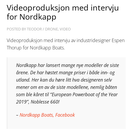
Videoproduksjon med intervju
for Nordkapp
POSTED BY
TEODOR
/
DRONE
,
VIDEO
Videoproduksjon med intervju av industridesigner Espen
Thorup for Nordkapp Boats.
Nordkapp har lansert mange nye modeller de siste
årene. De har høstet mange priser i både inn- og
utland. Her kan du høre litt hva designeren selv
mener om en av de siste modellene, nemlig båten
som ble kåret til “European Powerboat of the Year
2019”, Noblesse 660!
–
Nordkapp Boats, Facebook