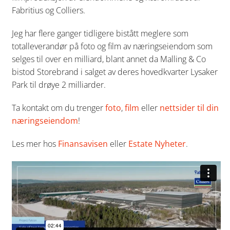
Fabritius og Colliers.
Jeg har flere ganger tidligere bistått meglere som
totalleverandør på foto og film av næringseiendom som
selges til over en milliard, blant annet da Malling & Co
bistod Storebrand i salget av deres hovedkvarter Lysaker
Park til drøye 2 milliarder.
Ta kontakt om du trenger
foto
,
film
eller
nettsider til din
næringseiendom
!
Les mer hos
Finansavisen
eller
Estate Nyheter
.