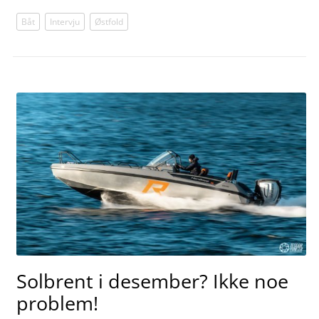
Båt
Intervju
Østfold
Solbrent i desember? Ikke noe
problem!