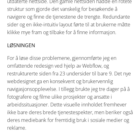
utdaterte nettside. Den gamle nettsiden hadde en rotete
struktur som gjorde det vanskelig for besøkende å
navigere og finne de tjenestene de trengte. Redundante
sider og en ikke-intuitiv layout førte til at brukerne måtte
klikke mye fram og tilbake for å finne informasjon.
LØSNINGEN
For å løse disse problemene, gjennomførte jeg en
omfattende redesign ved hjelp av Webflow, og
restrukturerte siden fra 23 undersider til bare 9. Det nye
webdesignet ga en konsekvent og brukervennlig
navigasjonsopplevelse. I tillegg brukte jeg tre dager på å
fotografere og filme ulike prosjekter og ansatte i
arbeidssituasjoner. Dette visuelle innholdet fremhever
ikke bare deres brede tjenestespekter, men beriker også
deres mediebank for fremtidig bruk i sosiale medier og
reklame.