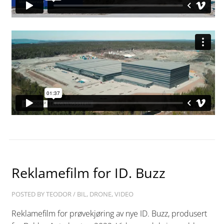
Reklamefilm for ID. Buzz
POSTED BY
TEODOR
/
BIL
,
DRONE
,
VIDEO
Reklamefilm for prøvekjøring av nye ID. Buzz, produsert