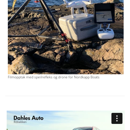
Filmopptak med speilrefleks og drone for Nordkapp Boats