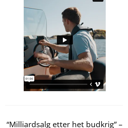
“Milliardsalg etter het budkrig” –