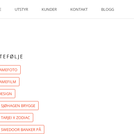
E
UTSTYR
KUNDER
KONTAKT
BLOGG
TEFØLJE
LAMEFOTO
AMEFILM
ESIGN
: SJØHAGEN BRYGGE
 TARJEI X ZODIAC
: SWEDOOR BANKER PÅ