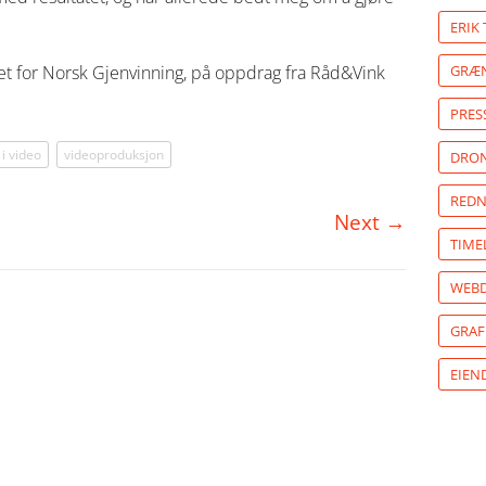
ERIK
t for Norsk Gjenvinning, på oppdrag fra Råd&Vink
GRÆN
PRES
i video
videoproduksjon
DRON
REDN
Next
→
TIME
WEBD
GRAF
EIE